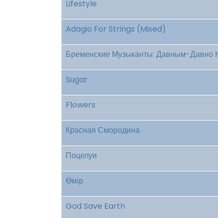
Lifestyle
Adagio For Strings (Mixed)
Бременские Музыканты: Давным-Давно 
Sugar
Flowers
Красная Смородина
Поцелуи
Өмір
God Save Earth