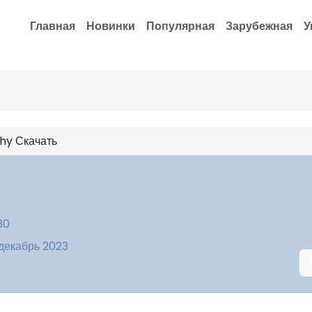
Главная
Новинки
Популярная
Зарубежная
У
hy Скачать
30
 декабрь 2023