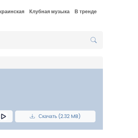
краинская
Клубная музыка
В тренде
Скачать (2.32 MB)